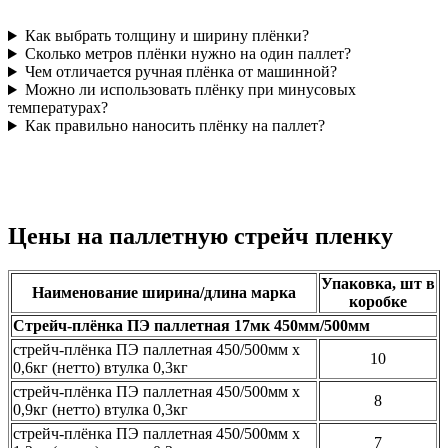
Как выбрать толщину и ширину плёнки?
Сколько метров плёнки нужно на один паллет?
Чем отличается ручная плёнка от машинной?
Можно ли использовать плёнку при минусовых
температурах?
Как правильно наносить плёнку на паллет?
Цены на паллетную стрейч пленку
Упаковка, шт в
Наименование ширина/длина марка
коробке
Стрейч-плёнка ПЭ паллетная 17мк 450мм/500мм
стрейч-плёнка ПЭ паллетная 450/500мм х
10
0,6кг (нетто) втулка 0,3кг
стрейч-плёнка ПЭ паллетная 450/500мм х
8
0,9кг (нетто) втулка 0,3кг
стрейч-плёнка ПЭ паллетная 450/500мм х
7