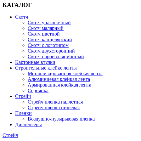
КАТАЛОГ
Скотч
Скотч упаковочный
Скотч малярный
Скотч цветной
Скотч канцелярский
Скотч с логотипом
Скотч двухсторонний
Cкотч пароизоляционный
Картонные втулки
Строительные клейке ленты
Металлизированная клейкая лента
Алюминиевая клейкая лента
Армированная клейкая лента
Серпянка
Стрейч
Стрейч пленка паллетная
Стрейч пленка пищевая
Пленки
Воздушно-пузырьковая пленка
Диспенсеры
Стрейч