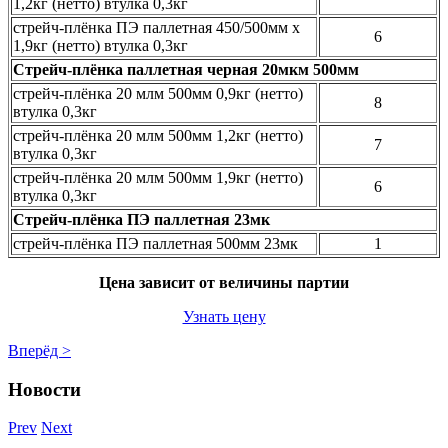
1,2кг (нетто) втулка 0,3кг
стрейч-плёнка ПЭ паллетная 450/500мм х
6
1,9кг (нетто) втулка 0,3кг
Стрейч-плёнка паллетная черная 20мкм 500мм
стрейч-плёнка 20 млм 500мм 0,9кг (нетто)
8
втулка 0,3кг
стрейч-плёнка 20 млм 500мм 1,2кг (нетто)
7
втулка 0,3кг
стрейч-плёнка 20 млм 500мм 1,9кг (нетто)
6
втулка 0,3кг
Стрейч-плёнка ПЭ паллетная 23мк
стрейч-плёнка ПЭ паллетная 500мм 23мк
1
Цена зависит от величины партии
Узнать цену
Вперёд >
Новости
Prev
Next