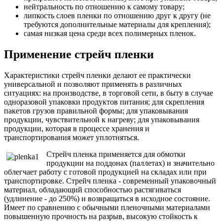
нейтральность по отношению к самому товару;
липкость слоев пленки по отношению друг к другу (не
требуются дополнительные материалы для крепления);
самая низкая цена среди всех полимерных пленок.
Применение стрейч пленки
Характеристики стрейч пленки делают ее практически
универсальной и позволяют применять в различных
ситуациях: на производстве, в торговой сети, в быту в случае
одноразовой упаковки продуктов питания; для скрепления
пакетов грузов правильной формы; для упаковывания
продукции, чувствительной к нагреву; для упаковывания
продукции, которая в процессе хранения и
транспортирования может уплотняться.
Стрейч пленка применяется для обмотки
продукции на поддонах (паллетах) и значительно
облегчает работу с готовой продукцией на складах или при
транспортировке. Стрейч пленка - современный упаковочный
материал, обладающий способностью растягиваться
(удлинение - до 250%) и возвращаться в исходное состояние.
Имеет по сравнению с обычными пленочными материалами
повышенную прочность на разрыв, высокую стойкость к