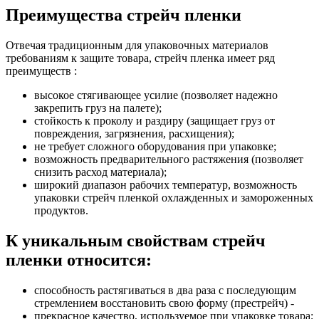
Преимущества стрейч пленки
Отвечая традиционным для упаковочных материалов
требованиям к защите товара, стрейч пленка имеет ряд
преимуществ :
высокое стягивающее усилие (позволяет надежно
закрепить груз на палете);
стойкость к проколу и раздиру (защищает груз от
повреждения, загрязнения, расхищения);
не требует сложного оборудования при упаковке;
возможность предварительного растяжения (позволяет
снизить расход материала);
широкий диапазон рабочих температур, возможность
упаковки стрейч пленкой охлажденных и замороженных
продуктов.
К уникальным свойствам стрейч
пленки относится:
способность растягиваться в два раза с последующим
стремлением восстановить свою форму (престрейч) -
прекрасное качество, используемое при упаковке товара;